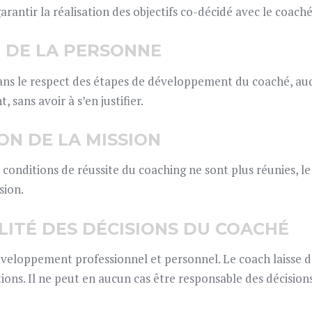
arantir la réalisation des objectifs co-décidé avec le coaché
N DE LA PERSONNE
ns le respect des étapes de développement du coaché, auqu
sans avoir à s’en justifier.
ION DE LA MISSION
s conditions de réussite du coaching ne sont plus réunies, l
sion.
ILITÉ DES DÉCISIONS DU COACHÉ
veloppement professionnel et personnel. Le coach laisse de
tions. Il ne peut en aucun cas être responsable des décisions