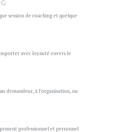
NG
que session de coaching et quelque
 comporter avec loyauté envers le
au demandeur, à l’organisation, ou
ppement professionnel et personnel