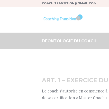
COACH.TRANSITION@GMAIL.COM
DÉONTOLOGIE DU COACH
ART. 1 – EXERCICE D
Le coach s’autorise en conscience à e
de sa certification « Master Coach »