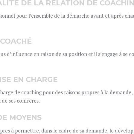
IALITÉ DE LA RELATION DE COACHI
ssionnel pour l’ensemble de la démarche avant et après cha
U COACHÉ
bus d’influence en raison de sa position et il s’engage à se
RISE EN CHARGE
charge de coaching pour des raisons propres à la demande, 
 de ses confrères.
 DE MOYENS
pres à permettre, dans le cadre de sa demande, le dévelo