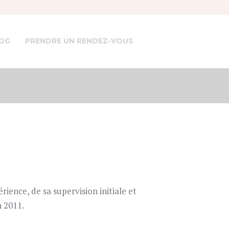
OG
PRENDRE UN RENDEZ-VOUS
ience, de sa supervision initiale et
n 2011.