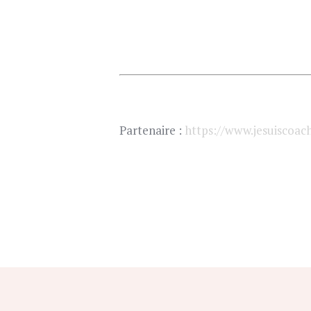
Partenaire :
https://www.jesuiscoach