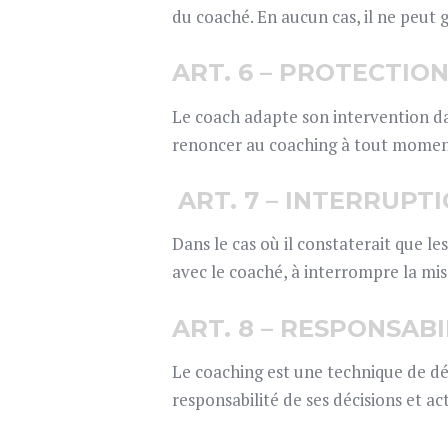
du coaché. En aucun cas, il ne peut g
ART. 6 – PROTECTIO
Le coach adapte son intervention da
renoncer au coaching à tout moment, 
ART. 7 – INTERRUPT
Dans le cas où il constaterait que le
avec le coaché, à interrompre la mis
ART. 8 – RESPONSAB
Le coaching est une technique de dé
responsabilité de ses décisions et ac