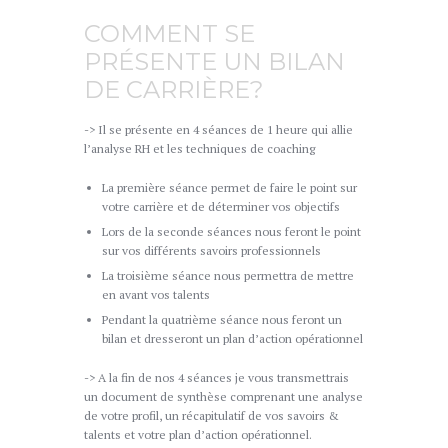
COMMENT SE
PRÉSENTE UN BILAN
DE CARRIÈRE?
-> Il se présente en 4 séances de 1 heure qui allie
l’analyse RH et les techniques de coaching
La première séance permet de faire le point sur
votre carrière et de déterminer vos objectifs
Lors de la seconde séances nous feront le point
sur vos différents savoirs professionnels
La troisième séance nous permettra de mettre
en avant vos talents
Pendant la quatrième séance nous feront un
bilan et dresseront un plan d’action opérationnel
-> A la fin de nos 4 séances je vous transmettrais
un document de synthèse comprenant une analyse
de votre profil, un récapitulatif de vos savoirs &
talents et votre plan d’action opérationnel.