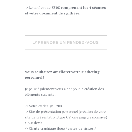
-> Le tarif est de
350€ comprenant les 4 séances
et votre document de synthèse.
PRENDRE UN RENDEZ-VOUS
Vous souhaitez améliorer votre Marketing
personnel?
Je peux également vous aider pour la création des
éléments suivants :
-> Votre cv design : 200€
-> Site de présentation personnel (création de vitre
site de présentation, type CV, one page, responsive)
: Sur devis
-> Charte graphique (logo / cartes de visites /