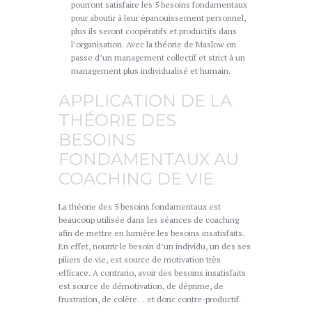
pourront satisfaire les 5 besoins fondamentaux
pour aboutir à leur épanouissement personnel,
plus ils seront coopératifs et productifs dans
l’organisation. Avec la théorie de Maslow on
passe d’un management collectif et strict à un
management plus individualisé et humain.
APPLICATION DE LA
THÉORIE DES
BESOINS
FONDAMENTAUX AU
COACHING DE VIE
La théorie des 5 besoins fondamentaux est
beaucoup utilisée dans les séances de coaching
afin de mettre en lumière les besoins insatisfaits.
En effet, nourrir le besoin d’un individu, un des ses
piliers de vie, est source de motivation très
efficace. A contrario, avoir des besoins insatisfaits
est source de démotivation, de déprime, de
frustration, de colère… et donc contre-productif.